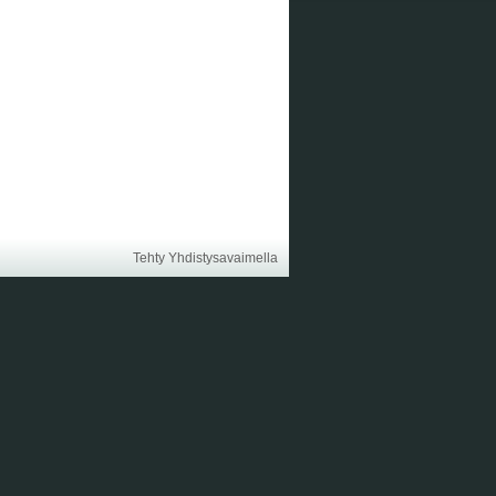
Tehty Yhdistysavaimella