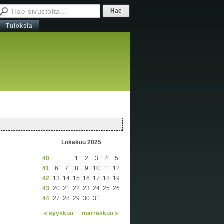
Tuloksia
Lokakuu 2025
40
1
2
3
4
5
41
6
7
8
9
10
11
12
42
13
14
15
16
17
18
19
43
20
21
22
23
24
25
26
44
27
28
29
30
31
« syyskuu
marraskuu »